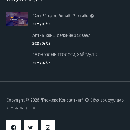
"Алт 3" хөтөлбөрийг Засгийн �...
2025/05/12
Алтны ханш дэлхийн зах зээл...
2025/03/28
"МОНГОЛЫН ГЕОЛОГИ, ХАЙГУУЛ-2...
2025/02/25
Copyright © 2026 "Гложекс Консалтинг" ХХК бүх эрх хуулиар
хамгаалагдсан