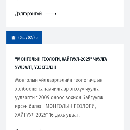
Дэлгэрэнгүй
2025/02/25
"МОНГОЛЫН ГЕОЛОГИ, ХАЙГУУЛ-2025" ЧУУЛГА
УУЛЗАЛТ, ҮЗЭСГЭЛЭН
Монголын үйлдвэрлэлийн геологичдын
холбооны санаачилгаар энэхүү чуулга
уулзалтыг 2009 оноос зохион байгуулж
ирсэн билээ. "МОНГОЛЫН ГЕОЛОГИ,
ХАЙГУУЛ 2025" 16 дахь удааг...