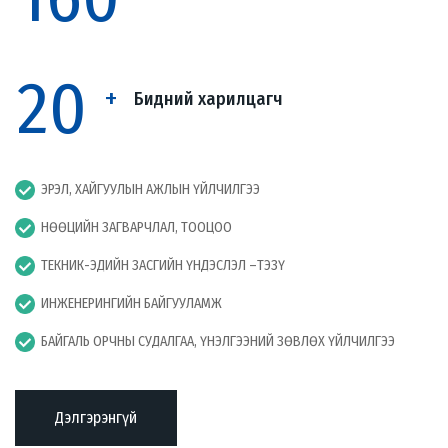
20
+
Бидний харилцагч
ЭРЭЛ, ХАЙГУУЛЫН АЖЛЫН ҮЙЛЧИЛГЭЭ
НӨӨЦИЙН ЗАГВАРЧЛАЛ, ТООЦОО
ТЕКНИК-ЭДИЙН ЗАСГИЙН ҮНДЭСЛЭЛ –ТЭЗҮ
ИНЖЕНЕРИНГИЙН БАЙГУУЛАМЖ
БАЙГАЛЬ ОРЧНЫ СУДАЛГАА, ҮНЭЛГЭЭНИЙ ЗӨВЛӨХ ҮЙЛЧИЛГЭЭ
Дэлгэрэнгүй