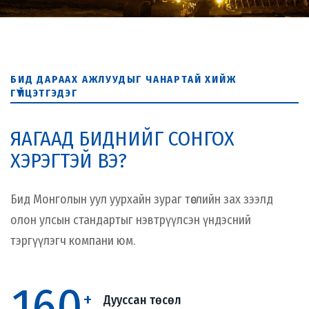
БИД ДАРААХ АЖЛУУДЫГ ЧАНАРТАЙ ХИЙЖ
ГҮЙЦЭТГЭДЭГ
ЯАГААД БИДНИЙГ СОНГОХ
ХЭРЭГТЭЙ ВЭ?
Бид Монголын уул уурхайн зураг төслийн зах зээлд
олон улсын стандартыг нэвтрүүлсэн үндэсний
тэргүүлэгч компани юм.
160
+
Дууссан төсөл