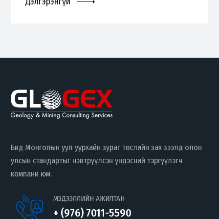
Дэлгэрэнгүй
Бид Монголын уул уурхайн зураг төслийн зах зээлд олон
улсын стандартыг нэвтрүүлсэн үндэсний тэргүүлэгч
компани юм.
МЭДЭЭЛЛИЙН АЖИЛТАН
+ (976) 7011-5590