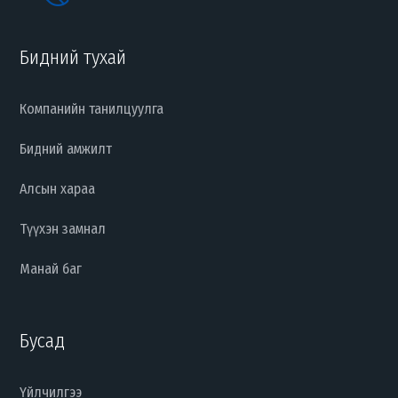
Бидний тухай
Компанийн танилцуулга
Бидний амжилт
Алсын хараа
Түүхэн замнал
Манай баг
Бусад
Үйлчилгээ